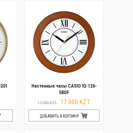
3201
Настенные часы CASIO IQ-126-
5BDF
17 000 KZT
17 000 KZT
ДОБАВИТЬ В КОРЗИНУ