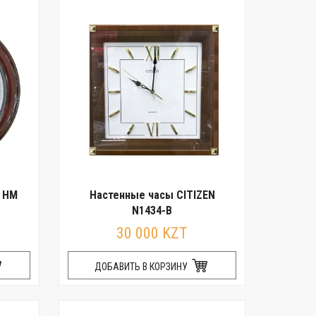
N HM
Настенные часы CITIZEN
N1434-B
30 000 KZT
ДОБАВИТЬ В КОРЗИНУ