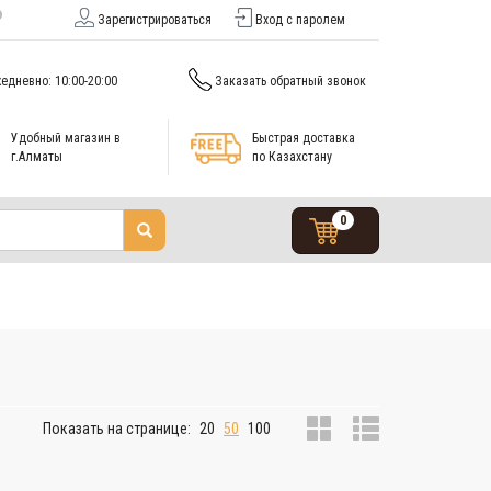
Зарегистрироваться
Вход с паролем
едневно: 10:00-20:00
Заказать обратный звонок
Удобный магазин в
Быстрая доставка
г.Алматы
по Казахстану
0
Показать на странице:
20
50
100