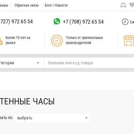
зывы
Обратная связь
Блог / Новости
(727) 972 65 54
+7 (708) 972 65 54
Еж
Более 10 лет на
Только от оригинальных
рынке
производителей
атегории
ТЕННЫЕ ЧАСЫ
вать по
выбрать