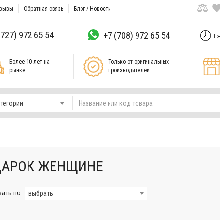
зывы
Обратная связь
Блог / Новости
(727) 972 65 54
+7 (708) 972 65 54
Еж
Более 10 лет на
Только от оригинальных
рынке
производителей
атегории
АРОК ЖЕНЩИНЕ
вать по
выбрать