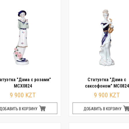
атуэтка "Дама с розами"
Статуэтка "Дама с
MCX0824
саксофоном" MC0824
9 900 KZT
9 900 KZT
ДОБАВИТЬ В КОРЗИНУ
ДОБАВИТЬ В КОРЗИНУ