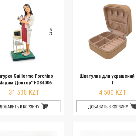
гурка Guillermo Forchino
Шкатулка для украшений 
Мадам Доктор" FO84006
1
31 500 KZT
4 500 KZT
ДОБАВИТЬ В КОРЗИНУ
ДОБАВИТЬ В КОРЗИНУ