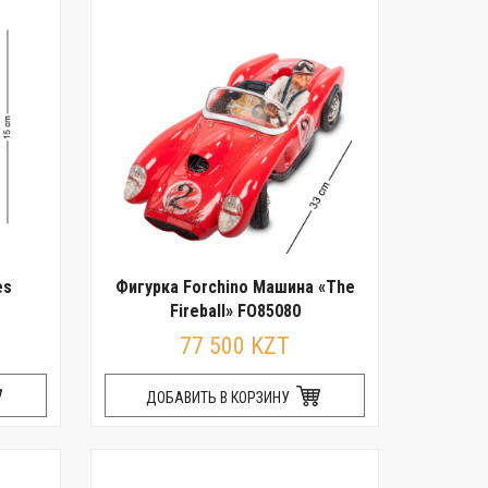
es
Фигурка Forchino Машина «The
Fireball» FO85080
77 500 KZT
ДОБАВИТЬ В КОРЗИНУ