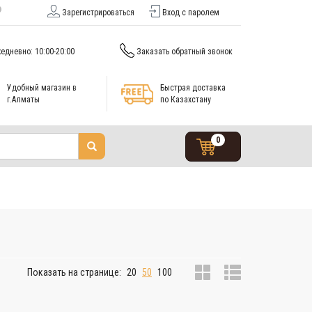
Зарегистрироваться
Вход с паролем
едневно: 10:00-20:00
Заказать обратный звонок
Удобный магазин в
Быстрая доставка
г.Алматы
по Казахстану
0
Показать на странице:
20
50
100