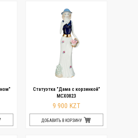
аном"
Статуэтка "Дама с корзинкой"
MCX0823
9 900 KZT
ДОБАВИТЬ В КОРЗИНУ