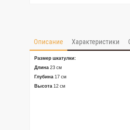
Описание
Характеристики
Размер шкатулки:
Длина
23 см
Глубина
17 см
Высота
12 см