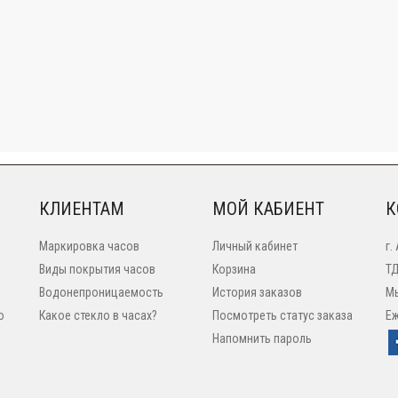
КЛИЕНТАМ
МОЙ КАБИЕНТ
К
Маркировка часов
Личный кабинет
г.
Виды покрытия часов
Корзина
ТД
Водонепроницаемость
История заказов
Мы
o
Какое стекло в часах?
Посмотреть статус заказа
Еж
Напомнить пароль