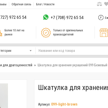
зывы
Обратная связь
Блог / Новости
(727) 972 65 54
+7 (708) 972 65 54
Еж
Более 10 лет на
Только от оригинальных
рынке
производителей
атегории
и для драгоценностей
Шкатулка для хранения украшений 099 Бежевый
Шкатулка для хранени
099-light-brown
Артикул: