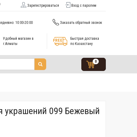
Зарегистрироваться
Вход с паролем
едневно: 10:00-20:00
Заказать обратный звонок
Удобный магазин в
Быстрая доставка
г.Алматы
по Казахстану
0
я украшений 099 Бежевый