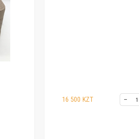
16 500 KZT
–