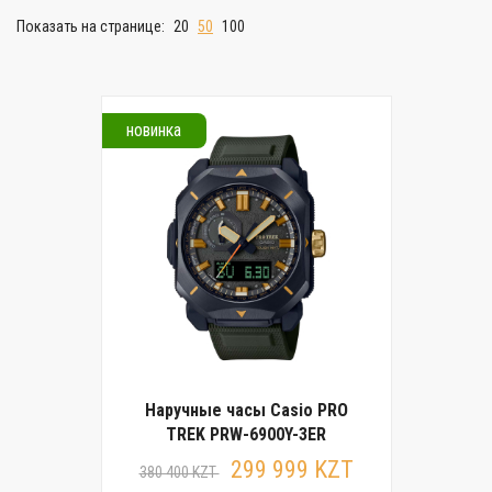
Показать на странице:
20
50
100
новинка
Наручные часы Casio PRO
TREK PRW-6900Y-3ER
299 999 KZT
380 400 KZT