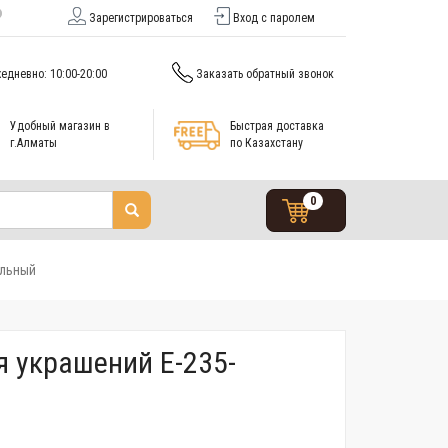
Зарегистрироваться
Вход с паролем
едневно: 10:00-20:00
Заказать обратный звонок
Удобный магазин в
Быстрая доставка
г.Алматы
по Казахстану
0
ельный
я украшений E-235-