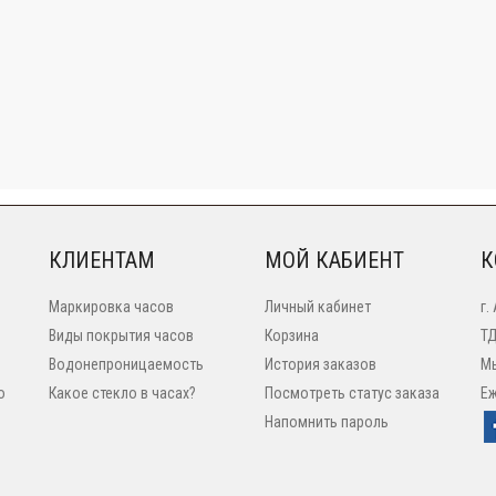
КЛИЕНТАМ
МОЙ КАБИЕНТ
К
Маркировка часов
Личный кабинет
г.
Виды покрытия часов
Корзина
ТД
Водонепроницаемость
История заказов
Мы
o
Какое стекло в часах?
Посмотреть статус заказа
Еж
Напомнить пароль