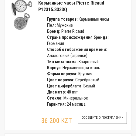
Карманные часы Pierre Ricaud
P12315.3333Q
Группа товаров:
Карманные часы
Пол:
Мужские
Бренд:
Pierre Ricaud
Страна происхождения бренда:
Германия
Способ отображения времени:
Аналоговый (стрелки)
Тип механизма:
Кварцевый
Корпус:
Нержавеющая сталь
Форма корпуса:
Круглая
Цвет корпуса:
Серебристый
Цвет циферблата:
Белый
Диаметр:
48 mm
Стекло:
Минеральное
Гарантия:
24 месяца
СООБЩИТЕ О ПОСТУПЛЕНИИ
36 200 KZT