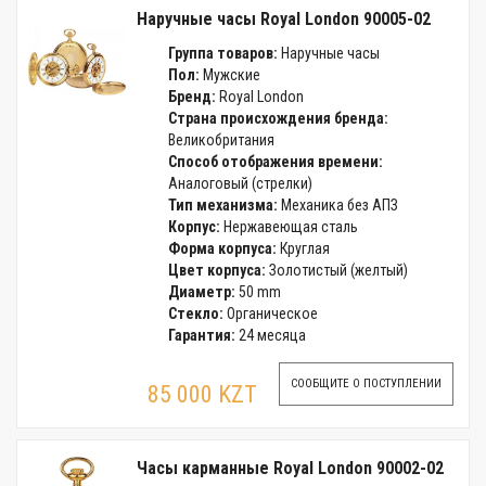
Наручные часы Royal London 90005-02
Группа товаров:
Наручные часы
Пол:
Мужские
Бренд:
Royal London
Страна происхождения бренда:
Великобритания
Способ отображения времени:
Аналоговый (стрелки)
Тип механизма:
Механика без АПЗ
Корпус:
Нержавеющая сталь
Форма корпуса:
Круглая
Цвет корпуса:
Золотистый (желтый)
Диаметр:
50 mm
Стекло:
Органическое
Гарантия:
24 месяца
СООБЩИТЕ О ПОСТУПЛЕНИИ
85 000 KZT
Часы карманные Royal London 90002-02