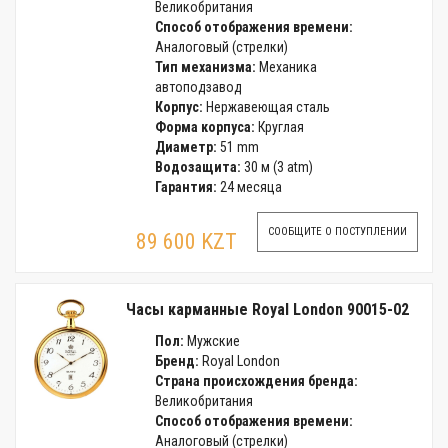
Великобритания
Способ отображения времени:
Аналоговый (стрелки)
Тип механизма:
Механика
автоподзавод
Корпус:
Нержавеющая сталь
Форма корпуса:
Круглая
Диаметр:
51 mm
Водозащита:
30 м (3 atm)
Гарантия:
24 месяца
СООБЩИТЕ О ПОСТУПЛЕНИИ
89 600 KZT
Часы карманные Royal London 90015-02
Пол:
Мужские
Бренд:
Royal London
Страна происхождения бренда:
Великобритания
Способ отображения времени:
Аналоговый (стрелки)