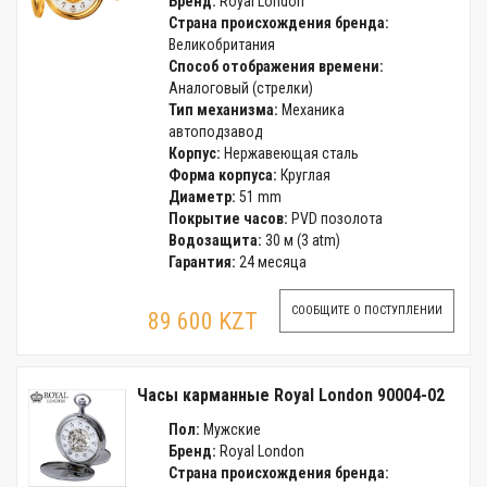
Бренд:
Royal London
Страна происхождения бренда:
Великобритания
Способ отображения времени:
Аналоговый (стрелки)
Тип механизма:
Механика
автоподзавод
Корпус:
Нержавеющая сталь
Форма корпуса:
Круглая
Диаметр:
51 mm
Покрытие часов:
PVD позолота
Водозащита:
30 м (3 atm)
Гарантия:
24 месяца
СООБЩИТЕ О ПОСТУПЛЕНИИ
89 600 KZT
Часы карманные Royal London 90004-02
Пол:
Мужские
Бренд:
Royal London
Страна происхождения бренда: