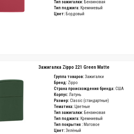
Тип зажигалки:
Бензиновая
Тип поджига:
Кремниевый
Цвет:
Бордовый
Зажигалка Zippo 221 Green Matte
Группа товаров:
Зажигалки
Бренд:
Zippo
Страна происхождения бренда:
США
Корпус:
Латунь
Размер:
Classic (стандартные)
Тематика:
Цветные
Тип зажигалки:
Бензиновая
Тип поджига:
Кремниевый
Тип покрытия :
Матовое
Цвет:
Зелёный