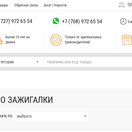
зывы
Обратная связь
Блог / Новости
(727) 972 65 54
+7 (708) 972 65 54
Еж
Более 10 лет на
Только от оригинальных
рынке
производителей
атегории
PO ЗАЖИГАЛКИ
вать по
выбрать