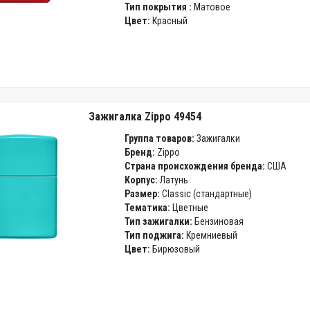
Тип покрытия :
Матовое
Цвет:
Красный
Зажигалка Zippo 49454
Группа товаров:
Зажигалки
Бренд:
Zippo
Страна происхождения бренда:
США
Корпус:
Латунь
Размер:
Classic (стандартные)
Тематика:
Цветные
Тип зажигалки:
Бензиновая
Тип поджига:
Кремниевый
Цвет:
Бирюзовый