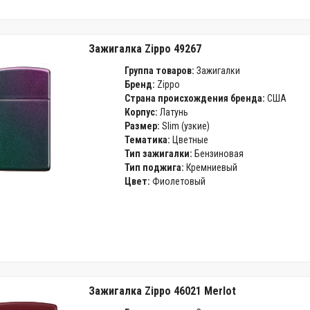
Зажигалка Zippo 49267
Группа товаров:
Зажигалки
Бренд:
Zippo
Страна происхождения бренда:
США
Корпус:
Латунь
Размер:
Slim (узкие)
Тематика:
Цветные
Тип зажигалки:
Бензиновая
Тип поджига:
Кремниевый
Цвет:
Фиолетовый
Зажигалка Zippo 46021 Merlot