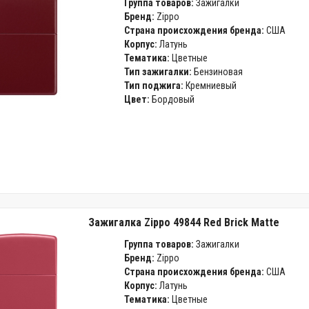
Группа товаров:
Зажигалки
Бренд:
Zippo
Страна происхождения бренда:
США
Корпус:
Латунь
Тематика:
Цветные
Тип зажигалки:
Бензиновая
Тип поджига:
Кремниевый
Цвет:
Бордовый
Зажигалка Zippo 49844 Red Brick Matte
Группа товаров:
Зажигалки
Бренд:
Zippo
Страна происхождения бренда:
США
Корпус:
Латунь
Тематика:
Цветные