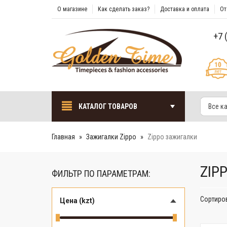
О магазине
Как сделать заказ?
Доставка и оплата
От
+7 
КАТАЛОГ ТОВАРОВ
Все к
Главная
Зажигалки Zippo
Zippo зажигалки
ZIP
ФИЛЬТР ПО ПАРАМЕТРАМ:
Сортиро
Цена (kzt)