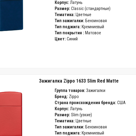
Корпус:
Латунь
Размер:
Classic (стандартные)
Тематика:
Цветные
Тип зажигалки:
Бензиновая
Тип поджига:
Кремниевый
Тип покрытия :
Матовое
Цвет:
Синий
Зажигалка Zippo 1633 Slim Red Matte
Группа товаров:
Зажигалки
Бренд:
Zippo
Страна происхождения бренда:
США
Корпус:
Латунь
Размер:
Slim (узкие)
Тематика:
Цветные
Тип зажигалки:
Бензиновая
Тип поджига:
Кремниевый