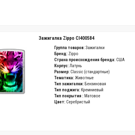
Зажигалка Zippo CI400584
Группа товаров:
Зажигалки
Бренд:
Zippo
Страна происхождения бренда:
США
Корпус:
Латунь
Размер:
Classic (стандартные)
Тематика:
Животные
Тип зажигалки:
Бензиновая
Тип поджига:
Кремниевый
Тип покрытия :
Матовое
Цвет:
Серебристый