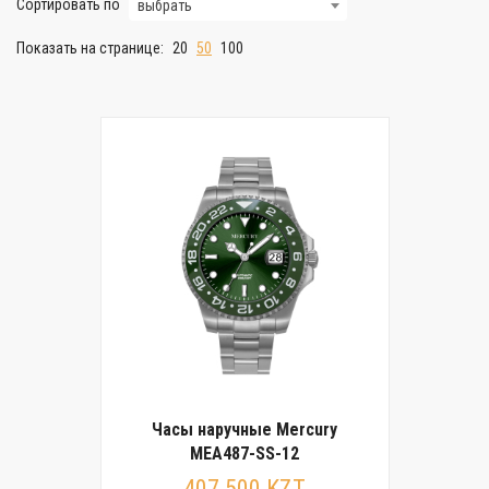
Сортировать по
выбрать
Показать на странице:
20
50
100
Часы наручные Mercury
MEA487-SS-12
407 500 KZT