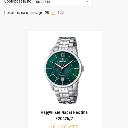
Сортировать по
выбрать
Показать на странице:
20
50
100
Наручные часы Festina
F20425/7
46 100 KZT