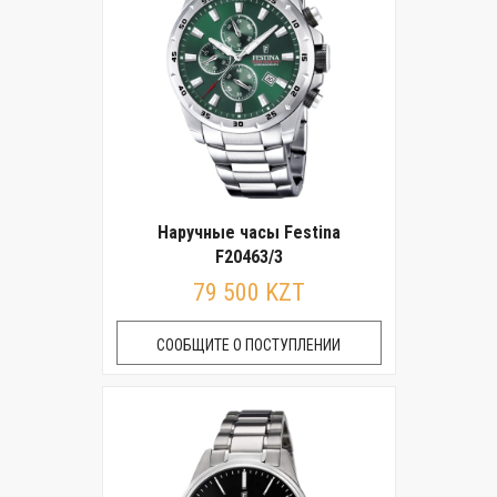
Наручные часы Festina
F20463/3
79 500 KZT
СООБЩИТЕ О ПОСТУПЛЕНИИ