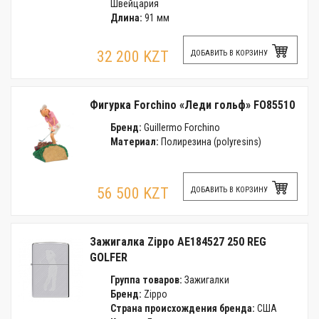
Швейцария
Длина:
91 мм
32 200 KZT
ДОБАВИТЬ В КОРЗИНУ
Фигурка Forchino «Леди гольф» FO85510
Бренд:
Guillermo Forchino
Материал:
Полирезина (polyresins)
56 500 KZT
ДОБАВИТЬ В КОРЗИНУ
Зажигалка Zippo AE184527 250 REG
GOLFER
Группа товаров:
Зажигалки
Бренд:
Zippo
Страна происхождения бренда:
США