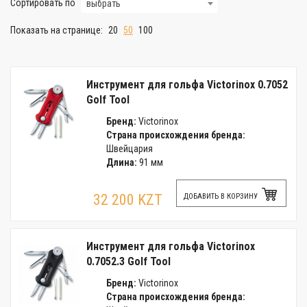
Сортировать по
выбрать
Показать на странице:
20
50
100
Инструмент для гольфа Victorinox 0.7052
Golf Tool
Бренд:
Victorinox
Страна происхождения бренда:
Швейцария
Длина:
91 мм
32 200 KZT
ДОБАВИТЬ В КОРЗИНУ
Инструмент для гольфа Victorinox
0.7052.3 Golf Tool
Бренд:
Victorinox
Страна происхождения бренда: