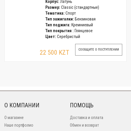
Корпус:
Латунь
Размер:
Classic (стандартные)
Тематика:
Спорт
Тип зажигалки:
Бензиновая
Тип поджига:
Кремниевый
Тип покрытия :
Глянцевое
Цвет:
Серебристый
СООБЩИТЕ О ПОСТУПЛЕНИИ
22 500 KZT
О КОМПАНИИ
ПОМОЩЬ
О магазине
Доставка и оплата
Наше портфолио
Обмен и возврат