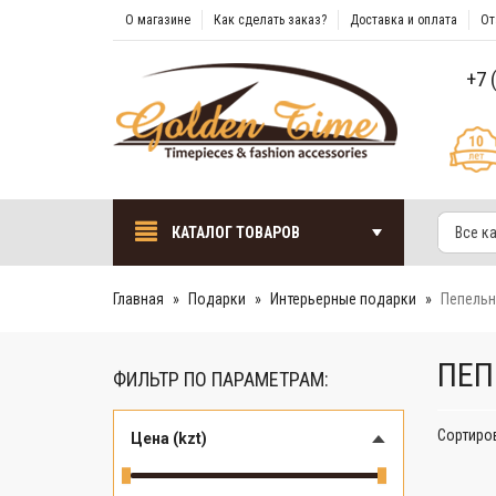
О магазине
Как сделать заказ?
Доставка и оплата
От
+7 
КАТАЛОГ ТОВАРОВ
Все к
Главная
Подарки
Интерьерные подарки
Пепельн
ПЕП
ФИЛЬТР ПО ПАРАМЕТРАМ:
Сортиро
Цена (kzt)