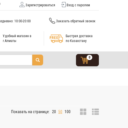
Зарегистрироваться
Вход с паролем
едневно: 10:00-20:00
Заказать обратный звонок
Удобный магазин в
Быстрая доставка
г.Алматы
по Казахстану
0
Показать на странице:
20
50
100