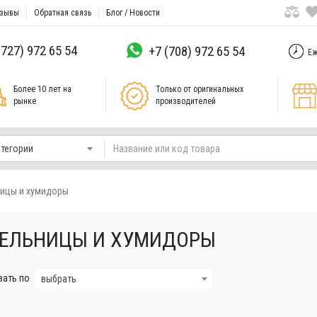
зывы
Обратная связь
Блог / Новости
(727) 972 65 54
+7 (708) 972 65 54
Еж
Более 10 лет на
Только от оригинальных
рынке
производителей
атегории
ицы и хумидоры
ЕЛЬНИЦЫ И ХУМИДОРЫ
вать по
выбрать