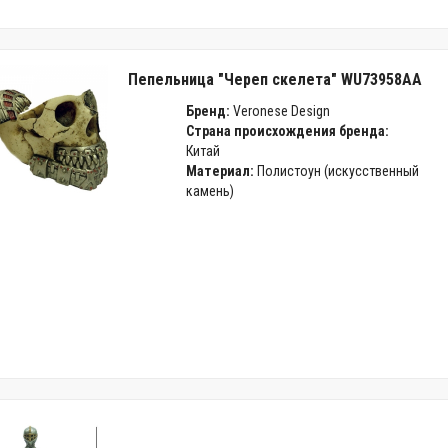
Пепельница "Череп скелета" WU73958AA
Бренд:
Veronese Design
Страна происхождения бренда:
Китай
Материал:
Полистоун (искусственный
камень)