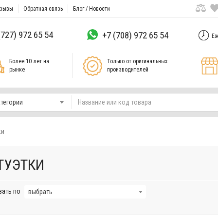
зывы
Обратная связь
Блог / Новости
(727) 972 65 54
+7 (708) 972 65 54
Еж
Более 10 лет на
Только от оригинальных
рынке
производителей
атегории
ки
ТУЭТКИ
вать по
выбрать