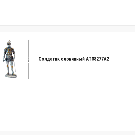
Солдатик оловянный AT08277A2