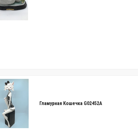
Гламурная Кошечка G02452A