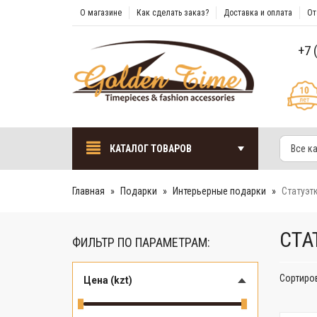
О магазине
Как сделать заказ?
Доставка и оплата
От
+7 
КАТАЛОГ ТОВАРОВ
Все к
Главная
Подарки
Интерьерные подарки
Cтатуэт
CТА
ФИЛЬТР ПО ПАРАМЕТРАМ:
Сортиро
Цена (kzt)