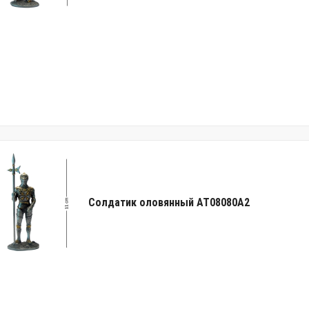
Солдатик оловянный AT08080A2