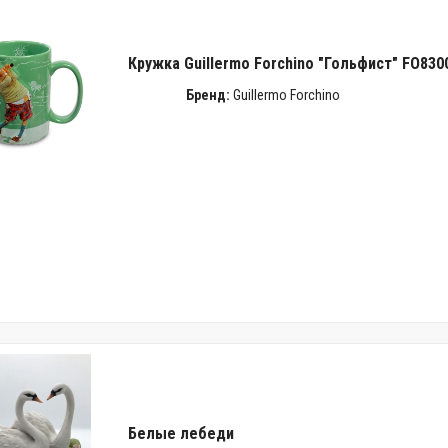
Кружка Guillermo Forchino "Гольфист" FO830
Бренд:
Guillermo Forchino
Белые лебеди