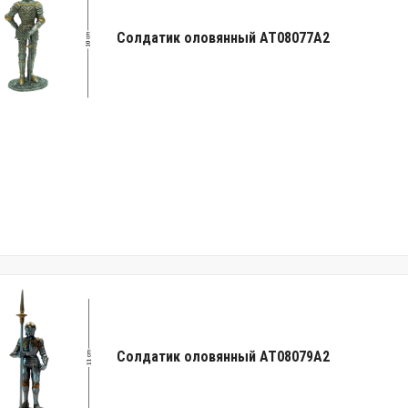
Солдатик оловянный AT08077A2
Солдатик оловянный AT08079A2