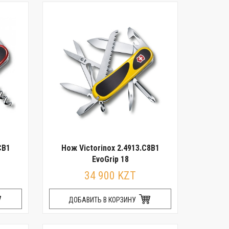
CB1
Нож Victorinox 2.4913.C8B1
EvoGrip 18
34 900 KZT
ДОБАВИТЬ В КОРЗИНУ