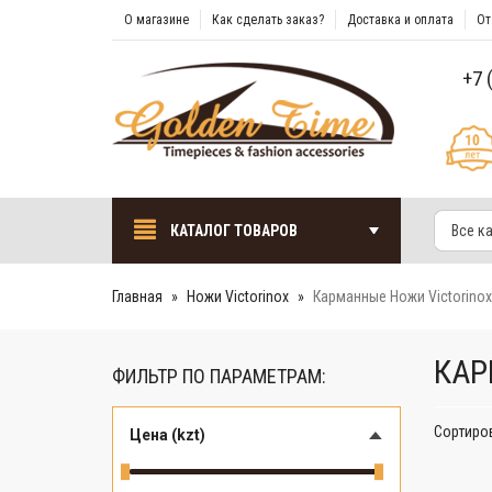
О магазине
Как сделать заказ?
Доставка и оплата
От
+7 
КАТАЛОГ ТОВАРОВ
Все к
Главная
Ножи Victorinox
Карманные Ножи Victorinox
КАР
ФИЛЬТР ПО ПАРАМЕТРАМ:
Сортиро
Цена (kzt)