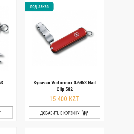
под заказ
63
Кусачки Victorinox 0.6453 Nail
Clip 582
15 400 KZT
ДОБАВИТЬ В КОРЗИНУ