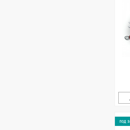
под з