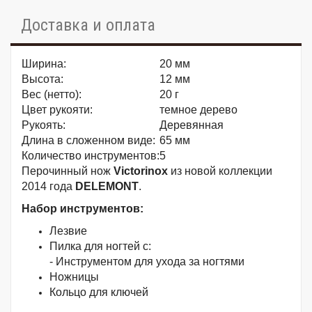
Доставка и оплата
Ширина:
20 мм
Высота:
12 мм
Вес (нетто):
20 г
Цвет рукояти:
темное дерево
Рукоять:
Деревянная
Длина в сложенном виде:
65 мм
Количество инструментов:
5
Перочинный нож
Victorinox
из новой коллекции
2014 года
DELEMONT
.
Набор инструментов:
Лезвие
Пилка для ногтей с:
- Инструментом для ухода за ногтями
Ножницы
Кольцо для ключей