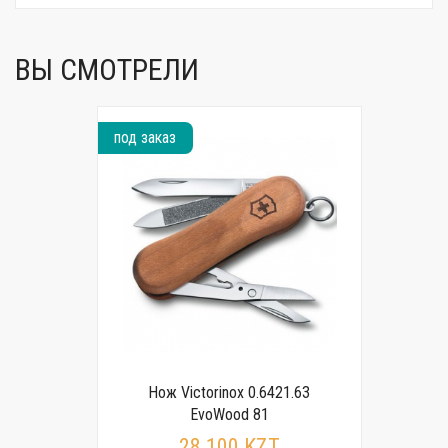
ВЫ СМОТРЕЛИ
под заказ
Нож Victorinox 0.6421.63
EvoWood 81
28 100 KZT