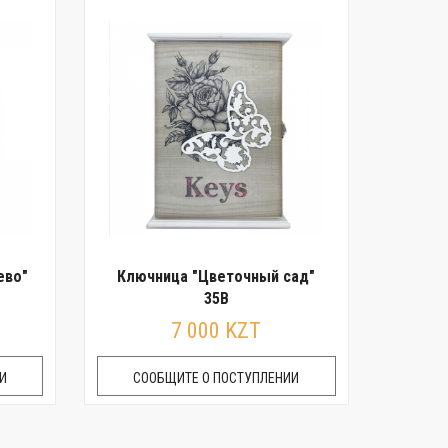
ево"
Ключница "Цветочный сад"
35B
7 000 KZT
И
СООБЩИТЕ О ПОСТУПЛЕНИИ