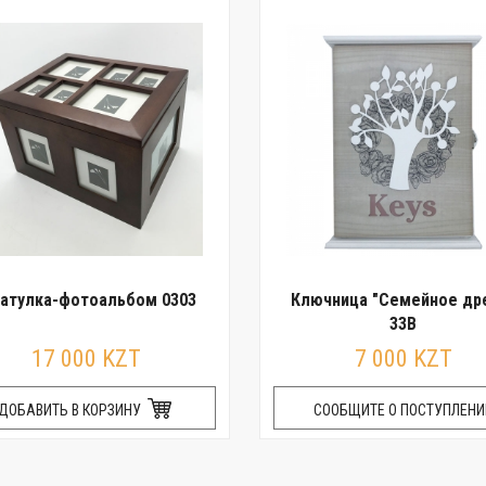
атулка-фотоальбом 0303
Ключница "Семейное др
33B
17 000 KZT
7 000 KZT
ДОБАВИТЬ В КОРЗИНУ
СООБЩИТЕ О ПОСТУПЛЕНИ