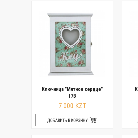
Ключница "Мятное сердце"
К
17B
7 000 KZT
ДОБАВИТЬ В КОРЗИНУ