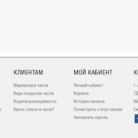
КЛИЕНТАМ
МОЙ КАБИЕНТ
К
Маркировка часов
Личный кабинет
г.
Виды покрытия часов
Корзина
ТД
Водонепроницаемость
История заказов
Мы
o
Какое стекло в часах?
Посмотреть статус заказа
Еж
Напомнить пароль