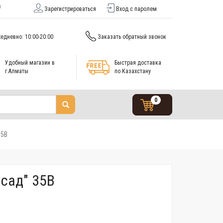
Зарегистрироваться
Вход с паролем
едневно: 10:00-20:00
Заказать обратный звонок
Удобный магазин в
Быстрая доставка
г.Алматы
по Казахстану
0
35B
сад" 35B