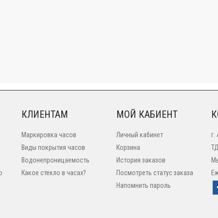
КЛИЕНТАМ
МОЙ КАБИЕНТ
К
Маркировка часов
Личный кабинет
г.
Виды покрытия часов
Корзина
ТД
Водонепроницаемость
История заказов
Мы
o
Какое стекло в часах?
Посмотреть статус заказа
Еж
Напомнить пароль