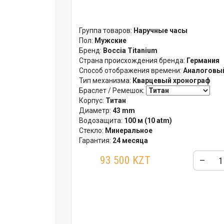
Группа товаров:
Наручные часы
Пол:
Мужские
Бренд:
Boccia Titanium
Страна происхождения бренда:
Германия
Способ отображения времени:
Аналоговый
Тип механизма:
Кварцевый хронограф
Браслет / Ремешок:
Корпус:
Титан
Диаметр:
43 mm
Водозащита:
100 м (10 atm)
Стекло:
Минеральное
Гарантия:
24 месяца
Упаковка:
Фирменная металлическая бан
93 500 KZT
–