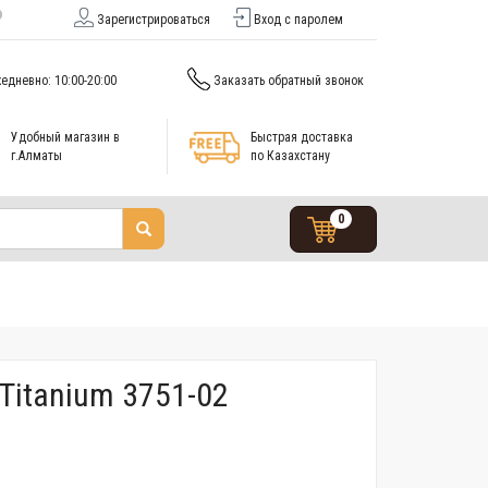
Зарегистрироваться
Вход с паролем
едневно: 10:00-20:00
Заказать обратный звонок
Удобный магазин в
Быстрая доставка
г.Алматы
по Казахстану
0
Titanium 3751-02