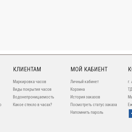
КЛИЕНТАМ
МОЙ КАБИЕНТ
К
Маркировка часов
Личный кабинет
г.
Виды покрытия часов
Корзина
ТД
Водонепроницаемость
История заказов
Мы
o
Какое стекло в часах?
Посмотреть статус заказа
Еж
Напомнить пароль