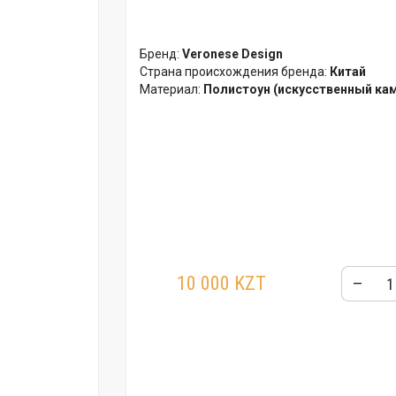
Бренд:
Veronese Design
Страна происхождения бренда:
Китай
Материал:
Полистоун (искусственный ка
10 000 KZT
–