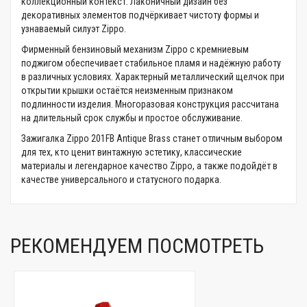
коллекционный контекст. Лаконичный дизайн без
декоративных элементов подчёркивает чистоту формы и
узнаваемый силуэт Zippo.
Фирменный бензиновый механизм Zippo с кремниевым
поджигом обеспечивает стабильное пламя и надёжную работу
в различных условиях. Характерный металлический щелчок при
открытии крышки остаётся неизменным признаком
подлинности изделия. Многоразовая конструкция рассчитана
на длительный срок службы и простое обслуживание.
Зажигалка Zippo 201FB Antique Brass станет отличным выбором
для тех, кто ценит винтажную эстетику, классические
материалы и легендарное качество Zippo, а также подойдёт в
качестве универсального и статусного подарка.
РЕКОМЕНДУЕМ ПОСМОТРЕТЬ