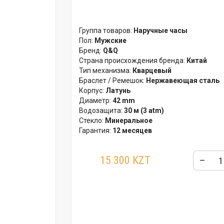
Группа товаров:
Наручные часы
Пол:
Мужские
Бренд:
Q&Q
Страна происхождения бренда:
Китай
Тип механизма:
Кварцевый
Браслет / Ремешок:
Нержавеющая сталь
Корпус:
Латунь
Диаметр:
42 mm
Водозащита:
30 м (3 atm)
Стекло:
Минеральное
Гарантия:
12 месяцев
15 300 KZT
–