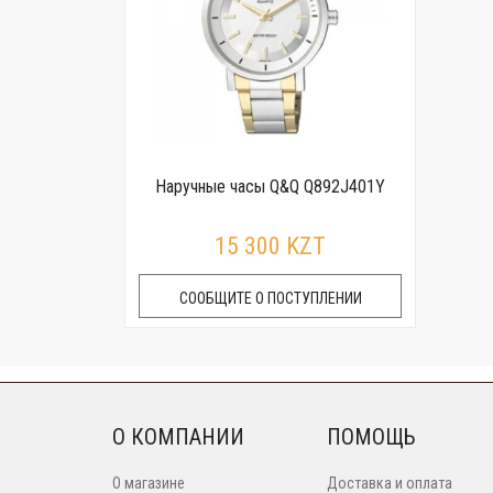
Наручные часы Q&Q Q892J401Y
15 300 KZT
СООБЩИТЕ О ПОСТУПЛЕНИИ
О КОМПАНИИ
ПОМОЩЬ
О магазине
Доставка и оплата