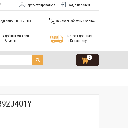
Зарегистрироваться
Вход с паролем
едневно: 10:00-20:00
Заказать обратный звонок
Удобный магазин в
Быстрая доставка
г.Алматы
по Казахстану
0
892J401Y