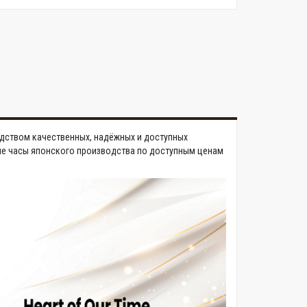
изводством качественных, надёжных и доступных
ные часы японского производства по доступным ценам