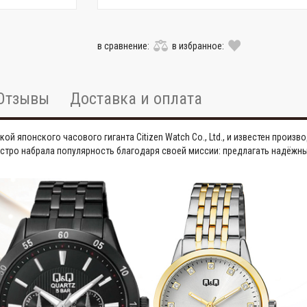
в сравнение:
в избранное:
Отзывы
Доставка и оплата
ркой японского часового гиганта Citizen Watch Co., Ltd., и известен про
быстро набрала популярность благодаря своей миссии: предлагать надёж