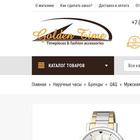
О магазине
Как сделать заказ?
Доставка и оплата
От
+7 
КАТАЛОГ ТОВАРОВ
Все к
Главная
Наручные часы
Бренды
Q&Q
Мужски