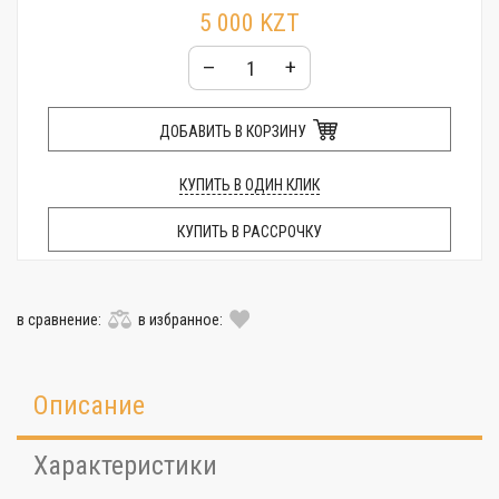
5 000 KZT
–
+
ДОБАВИТЬ В КОРЗИНУ
КУПИТЬ В ОДИН КЛИК
КУПИТЬ В РАССРОЧКУ
в сравнение:
в избранное:
Описание
Характеристики