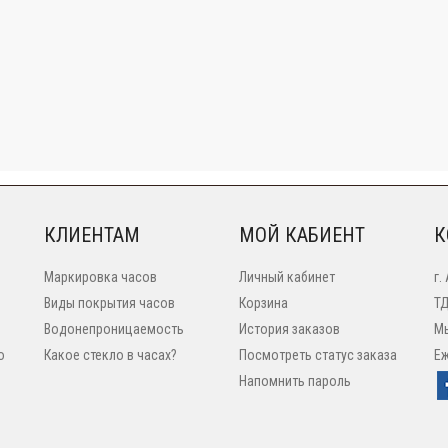
КЛИЕНТАМ
МОЙ КАБИЕНТ
К
Маркировка часов
Личный кабинет
г.
Виды покрытия часов
Корзина
ТД
Водонепроницаемость
История заказов
Мы
o
Какое стекло в часах?
Посмотреть статус заказа
Еж
Напомнить пароль