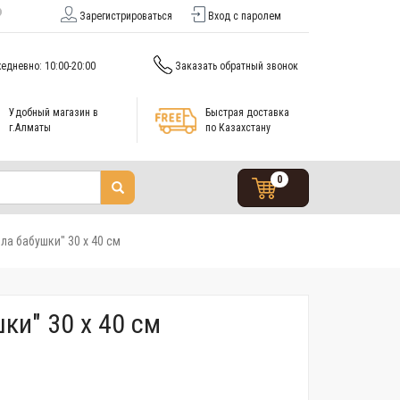
Зарегистрироваться
Вход с паролем
едневно: 10:00-20:00
Заказать обратный звонок
Удобный магазин в
Быстрая доставка
г.Алматы
по Казахстану
0
ла бабушки" 30 x 40 см
ки" 30 x 40 см