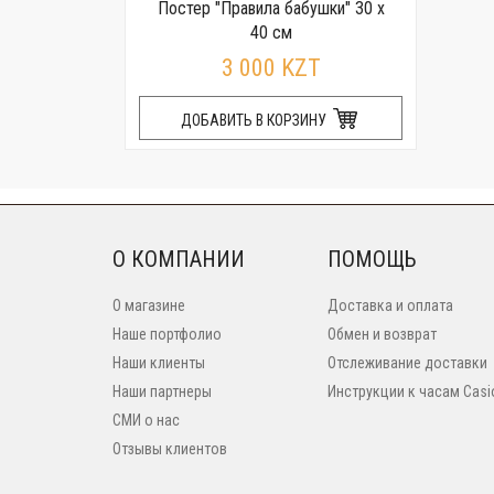
Постер "Правила бабушки" 30 x
40 см
3 000 KZT
ДОБАВИТЬ В КОРЗИНУ
О КОМПАНИИ
ПОМОЩЬ
О магазине
Доставка и оплата
Наше портфолио
Обмен и возврат
Наши клиенты
Отслеживание доставки
Наши партнеры
Инструкции к часам Casi
СМИ о нас
Отзывы клиентов