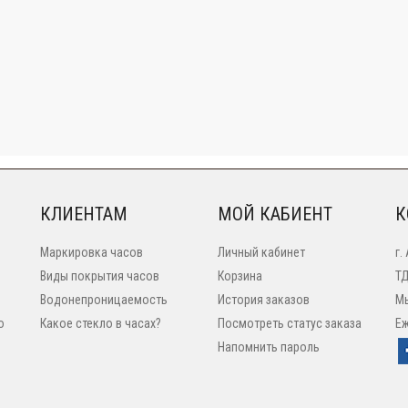
КЛИЕНТАМ
МОЙ КАБИЕНТ
К
Маркировка часов
Личный кабинет
г.
Виды покрытия часов
Корзина
ТД
Водонепроницаемость
История заказов
Мы
o
Какое стекло в часах?
Посмотреть статус заказа
Еж
Напомнить пароль