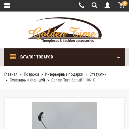
0
КАТАЛОГ ТОВАРОВ
Главная
Подарки
Интерьерные подарки
Cтатуэтки
Сувениры и Фен-шуй
Сэлфи-Тигр белый 11061С