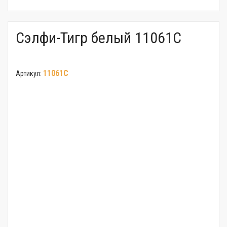
Сэлфи-Тигр белый 11061С
11061С
Артикул: