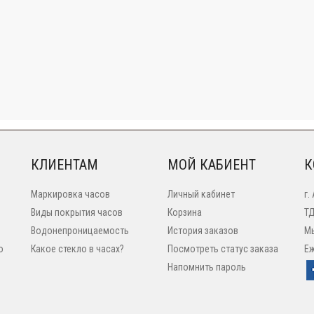
КЛИЕНТАМ
МОЙ КАБИЕНТ
К
Маркировка часов
Личный кабинет
г.
Виды покрытия часов
Корзина
ТД
Водонепроницаемость
История заказов
Мы
o
Какое стекло в часах?
Посмотреть статус заказа
Еж
Напомнить пароль