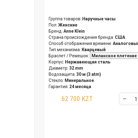
Группа товаров:
Наручные часы
Пол:
Женские
Бренд:
Anne Klein
Страна происхождения бренда:
США
Способ отображения времени:
Аналоговый
Тип механизма:
Кварцевый
Браслет / Ремешок:
Корпус:
Нержавеющая сталь
Диаметр:
32 mm
Водозащита:
30 м (3 atm)
Стекло:
Минеральное
Гарантия:
24 месяца
62 700 KZT
–