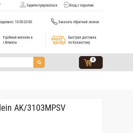
Зарегистрироваться
Вход с паролем
едневно: 10:00-20:00
Заказать обратный звонок
Удобный магазин в
Быстрая доставка
г.Алматы
по Казахстану
0
lein AK/3103MPSV