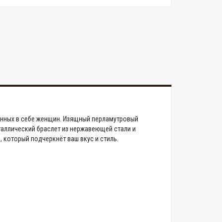
ренных в себе женщин. Изящный перламутровый
таллический браслет из нержавеющей стали и
 который подчеркнёт ваш вкус и стиль.