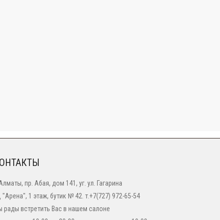
ОНТАКТЫ
 Алматы, пр. Абая, дом 141, уг. ул. Гагарина
 "Арена", 1 этаж, бутик № 42. т.+7(727) 972-65-54
 рады встретить Вас в нашем салоне