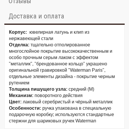
Отзывы
Доставка и оплата
Корпус:
ювелирная латунь и клип из
нержавеющей стали
Отделка:
тщательно отполированное
многослойное покрытие высококачественным и
особо прочным серым лаком с эффектом
"металлик", "брендованное кольцо" украшено
оригинальной гравировкой "Waterman Paris",
отдельные элементы дизайна - покрытие черным
рутением
Толщина пишущего узла:
средний (M)
Механизм:
поворотного действия
Цвет:
лаковый серебристый и чёрный металлик
Особенности:
ручка упакована в специальную
подарочную коробку; используются стандартные
стержни для шариковых ручек Waterman