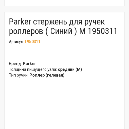
Parker стержень для ручек
роллеров ( Синий ) M 1950311
1950311
Артикул:
Бренд:
Parker
Толщина пишущего узла:
средний (M)
Тип ручки:
Роллер (гелевая)