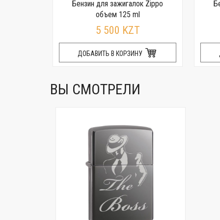
к Zippo
Бензин для зажигалок Zippo
Б
объем 125 ml
5 500 KZT
У
ДОБАВИТЬ В КОРЗИНУ
ВЫ СМОТРЕЛИ