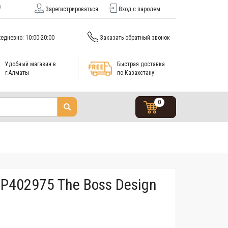
Зарегистрироваться
Вход с паролем
едневно: 10:00-20:00
Заказать обратный звонок
Удобный магазин в
Быстрая доставка
г.Алматы
по Казахстану
0
P402975 The Boss Design