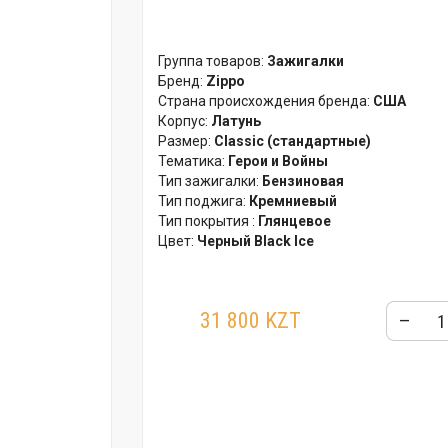
Группа товаров:
Зажигалки
Бренд:
Zippo
Страна происхождения бренда:
США
Корпус:
Латунь
Размер:
Classic (стандартные)
Тематика:
Герои и Войны
Тип зажигалки:
Бензиновая
Тип поджига:
Кремниевый
Тип покрытия :
Глянцевое
Цвет:
Черный Black Ice
31 800 KZT
–