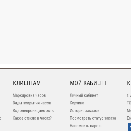
КЛИЕНТАМ
МОЙ КАБИЕНТ
К
Маркировка часов
Личный кабинет
г.
Виды покрытия часов
Корзина
ТД
Водонепроницаемость
История заказов
Мы
o
Какое стекло в часах?
Посмотреть статус заказа
Еж
Напомнить пароль