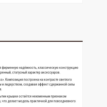
щая фирменную надёжность, классическую конструкцию
ренный, статусный характер аксессуаров.
s». Композиция построена на контрасте светлого
лем и лидерством, создавая эффект сдержанной силы
а.
рытии крышки остаётся неизменным признаком
и, что делает модель практичной для повседневного