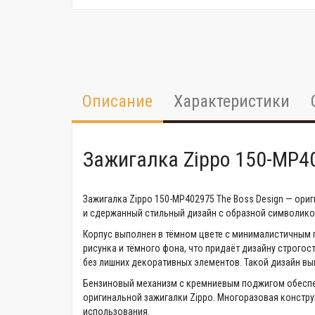
Описание
Характеристики
Зажигалка Zippo 150-MP40
Зажигалка Zippo 150-MP402975 The Boss Design — ор
и сдержанный стильный дизайн с образной символикой
Корпус выполнен в тёмном цвете с минималистичным 
рисунка и тёмного фона, что придаёт дизайну строго
без лишних декоративных элементов. Такой дизайн вы
Бензиновый механизм с кремниевым поджигом обеспе
оригинальной зажигалки Zippo. Многоразовая констру
использования.