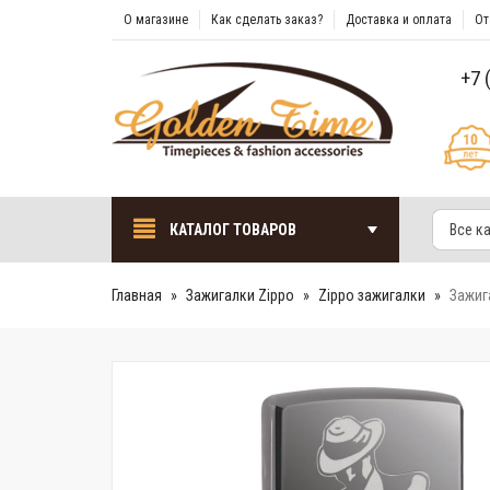
О магазине
Как сделать заказ?
Доставка и оплата
От
+7 
КАТАЛОГ ТОВАРОВ
Все к
Главная
Зажигалки Zippo
Zippo зажигалки
Зажиг