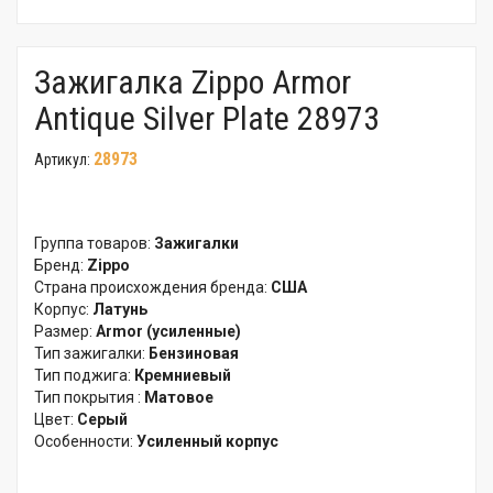
Зажигалка Zippo Armor
Antique Silver Plate 28973
28973
Артикул:
Группа товаров:
Зажигалки
Бренд:
Zippo
Страна происхождения бренда:
США
Корпус:
Латунь
Размер:
Armor (усиленные)
Тип зажигалки:
Бензиновая
Тип поджига:
Кремниевый
Тип покрытия :
Матовое
Цвет:
Серый
Особенности:
Усиленный корпус