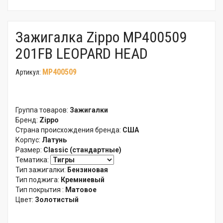
Зажигалка Zippo MP400509
201FB LEOPARD HEAD
MP400509
Артикул:
Группа товаров:
Зажигалки
Бренд:
Zippo
Страна происхождения бренда:
США
Корпус:
Латунь
Размер:
Classic (стандартные)
Тематика:
Тип зажигалки:
Бензиновая
Тип поджига:
Кремниевый
Тип покрытия :
Матовое
Цвет:
Золотистый