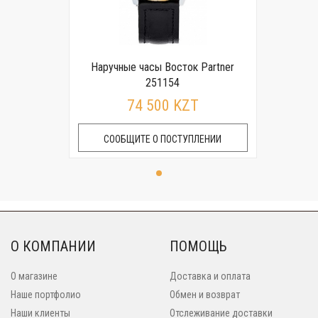
Наручные часы Восток Partner
251154
74 500 KZT
СООБЩИТЕ О ПОСТУПЛЕНИИ
О КОМПАНИИ
ПОМОЩЬ
О магазине
Доставка и оплата
Наше портфолио
Обмен и возврат
Наши клиенты
Отслеживание доставки