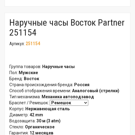
Наручные часы Восток Partner
251154
251154
Артикул:
Группа товаров:
Наручные часы
Пол:
Мужские
Бренд:
Восток
Страна происхождения бренда:
Россия
Способ отображения времени:
Аналоговый (стрелки)
Тип механизма:
Механика автоподзавод
Браслет / Ремешок:
Корпус:
Нержавеющая сталь
Диаметр:
42 mm
Водозащита:
30 м (3 atm)
Стекло:
Органическое
Гарантия:
12 месяцев