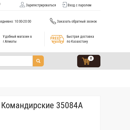
Зарегистрироваться
Вход с паролем
едневно: 10:00-20:00
Заказать обратный звонок
Удобный магазин в
Быстрая доставка
г.Алматы
по Казахстану
0
 Командирские 35084А