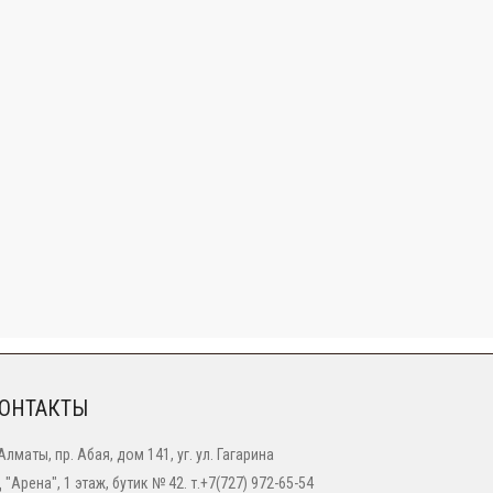
ОНТАКТЫ
 Алматы, пр. Абая, дом 141, уг. ул. Гагарина
 "Арена", 1 этаж, бутик № 42. т.+7(727) 972-65-54