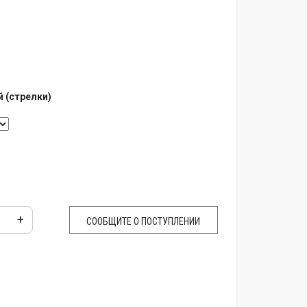
 (стрелки)
+
СООБЩИТЕ О ПОСТУПЛЕНИИ
очка