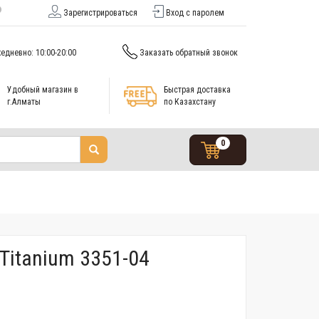
Зарегистрироваться
Вход с паролем
едневно: 10:00-20:00
Заказать обратный звонок
Удобный магазин в
Быстрая доставка
г.Алматы
по Казахстану
0
Titanium 3351-04