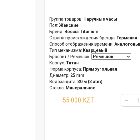
Группа товаров:
Наручные часы
Пол:
Женские
Бренд:
Boccia Titanium
Страна происхождения бренда:
Германия
Способ отображения времени:
Аналоговый
Тип механизма:
Кварцевый
Браслет / Ремешок:
Корпус:
Титан
Форма корпуса:
Прямоугольная
Диаметр:
25 mm
Водозащита:
30 м (3 atm)
Стекло:
Минеральное
Гарантия:
24 месяца
55 000 KZT
–
Упаковка:
Фирменная металлическая бан