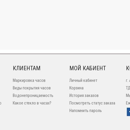
КЛИЕНТАМ
МОЙ КАБИЕНТ
К
Маркировка часов
Личный кабинет
г.
Виды покрытия часов
Корзина
ТД
Водонепроницаемость
История заказов
Мы
o
Какое стекло в часах?
Посмотреть статус заказа
Еж
Напомнить пароль