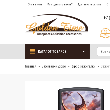
О магазине
Как сделать заказ?
Доставка и оплата
От
+7 
КАТАЛОГ ТОВАРОВ
Все к
Главная
Зажигалки Zippo
Zippo зажигалки
Зажиг