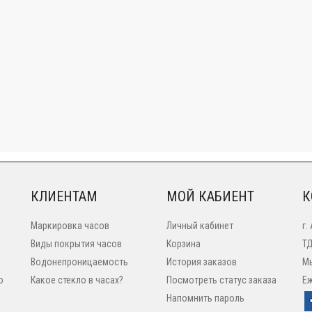
КЛИЕНТАМ
МОЙ КАБИЕНТ
К
Маркировка часов
Личный кабинет
г.
Виды покрытия часов
Корзина
ТД
Водонепроницаемость
История заказов
Мы
o
Какое стекло в часах?
Посмотреть статус заказа
Еж
Напомнить пароль