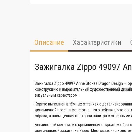
Описание
Характеристики
Зажигалка Zippo 49097 An
Зажигалка Zippo 49097 Anne Stokes Dragon Design —
конструкцию и выразительный художественный дизайн
визуальным характером.
Корпус выполнен в тёмных оттенках с детализирован
динамичной позе на фоне огненного пейзажа, что со
образа, а насыщенная цветовая палитра с огненными 
Бензиновый механизм с кремниевым поджигом обеспе
оригинальной зажигалки Zippo. Многоразовая констру