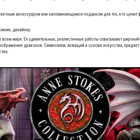
ффектным аксессуаром или запоминающимся подарком для тех, кто ценит 
ожник, дизайнер.
о всем мире. Ее удивительные, реалистичные работы охватывают широкий
зображению драконов. Символизм, лежащий в основе искусства, придает 
ства.