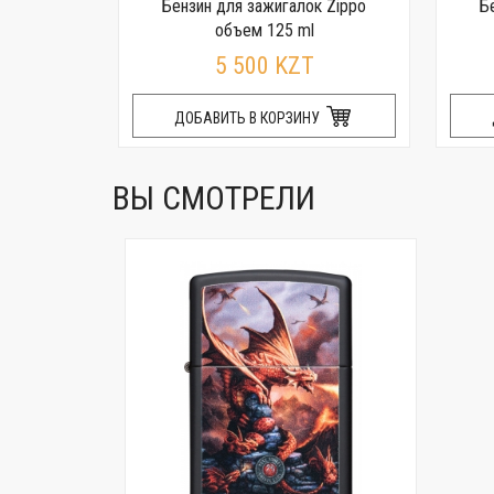
 Zippo
Бензин для зажигалок Zippo
Б
объем 125 ml
T
5 500 KZT
У
ДОБАВИТЬ В КОРЗИНУ
ВЫ СМОТРЕЛИ