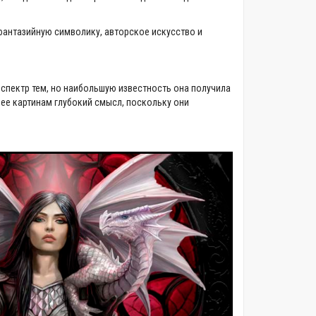
фантазийную символику, авторское искусство и
 спектр тем, но наибольшую известность она получила
ее картинам глубокий смысл, поскольку они