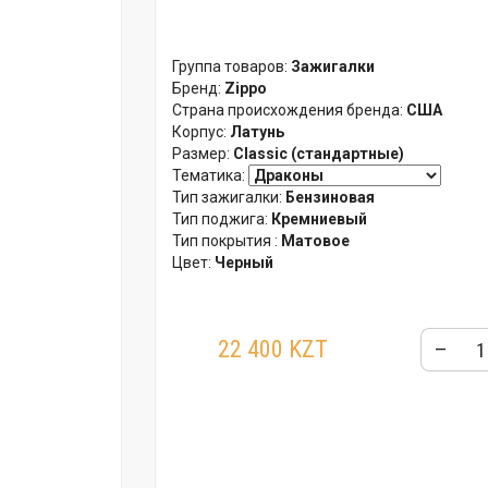
Группа товаров:
Зажигалки
Бренд:
Zippo
Страна происхождения бренда:
США
Корпус:
Латунь
Размер:
Classic (стандартные)
Тематика:
Тип зажигалки:
Бензиновая
Тип поджига:
Кремниевый
Тип покрытия :
Матовое
Цвет:
Черный
22 400 KZT
–