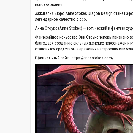
использования.
Зажигалка Zippo Anne Stokes Dragon Design станет э
легендарное качество Zippo.
Анна Стоукс (Anne Stokes) — готический и фентези худ
Фэнтезийное искусство Энн Стоукс теперь признано в
благодаря созданию сильных женских персонажей и и
становятся средством выражения настроения или чув
Официальный сайт -
https://annestokes.com/