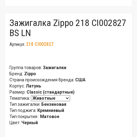
Зажигалка Zippo 218 CI002827
BS LN
218 CI002827
Артикул:
Группа товаров:
Зажигалки
Бренд:
Zippo
Страна происхождения бренда:
США
Корпус:
Латунь
Размер:
Classic (стандартные)
Тематика:
Тип зажигалки:
Бензиновая
Тип поджига:
Кремниевый
Тип покрытия :
Матовое
Цвет:
Черный