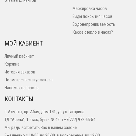
Отзывы клиентов
Маркировка часов
Виды покрытия часов
Водонепроницаемость
Какое стекло в часах?
МОЙ КАБИЕНТ
Личный кабинет
Корзина
История заказов
Посмотреть статус заказа
Напомнить пароль
КОНТАКТЫ
г. Алматы, пр. Абая, дом 141, уг. ул. Гагарина
ТД "Арена", 1 этаж, бутик № 42. т.+7(727) 972-65-54
Мы рады встретить Вас в нашем салоне
Ежедневно с 10-00 до 20-00, в воскресенье до 19-00.