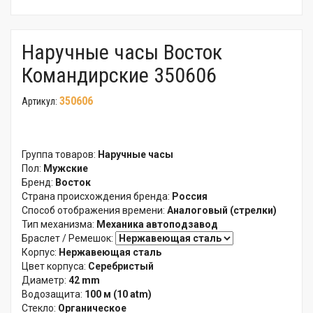
Наручные часы Восток
Командирские 350606
350606
Артикул:
Группа товаров:
Наручные часы
Пол:
Мужские
Бренд:
Восток
Страна происхождения бренда:
Россия
Способ отображения времени:
Аналоговый (стрелки)
Тип механизма:
Механика автоподзавод
Браслет / Ремешок:
Корпус:
Нержавеющая сталь
Цвет корпуса:
Серебристый
Диаметр:
42 mm
Водозащита:
100 м (10 atm)
Стекло:
Органическое