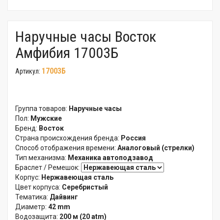
Наручные часы Восток
Амфибия 17003Б
17003Б
Артикул:
Группа товаров:
Наручные часы
Пол:
Мужские
Бренд:
Восток
Страна происхождения бренда:
Россия
Способ отображения времени:
Аналоговый (стрелки)
Тип механизма:
Механика автоподзавод
Браслет / Ремешок:
Корпус:
Нержавеющая сталь
Цвет корпуса:
Серебристый
Тематика:
Дайвинг
Диаметр:
42 mm
Водозащита:
200 м (20 atm)