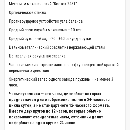
Механизм механический "Восток 2431".
Органическое стекло.
Противоударное устройство узла баланса.
Средний срок службы механизма – 10 лет.
Средний суточный ход: -20… +60 секунд в сутки.
Цельнометаллический браслет из нержавеющей стали.
Центральная секундная стрелка.
Часовые метки и стрелки заполнены флуоресцентной краской
переменного действия.
Энергетический запас одного завода пружины – не менее 31
часа.
Часы-суточники — это часы, циферблат которых
предназначен для отображения полного 24-часового
цикла суток, а не стандартного 12-часового формата.
Вместо двух кругов по 12 часов, которые обычно
показывают стандартные часы, суточники делят
циферблат на один круг из 24 часов.