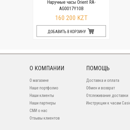
Наручные часы Orient RA-
AG0017Y10B
160 200 KZT
ДОБАВИТЬ В КОРЗИНУ
О КОМПАНИИ
ПОМОЩЬ
О магазине
Доставка и оплата
Наше портфолио
Обмен и возврат
Наши клиенты
Отслеживание доставки
Наши партнеры
Инструкции к часам Casi
СМИ о нас
Отзывы клиентов