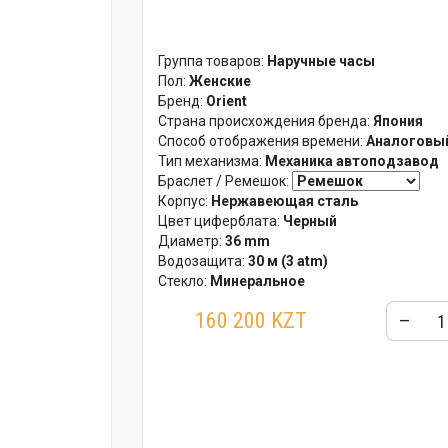
Группа товаров:
Наручные часы
Пол:
Женские
Бренд:
Orient
Страна происхождения бренда:
Япония
Способ отображения времени:
Аналоговый
Тип механизма:
Механика автоподзавод
Браслет / Ремешок:
Корпус:
Нержавеющая сталь
Цвет циферблата:
Черный
Диаметр:
36 mm
Водозащита:
30 м (3 atm)
Стекло:
Минеральное
Гарантия:
12 месяцев
160 200 KZT
–