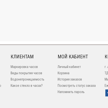
КЛИЕНТАМ
МОЙ КАБИЕНТ
К
Маркировка часов
Личный кабинет
г.
Виды покрытия часов
Корзина
ТД
Водонепроницаемость
История заказов
Мы
o
Какое стекло в часах?
Посмотреть статус заказа
Еж
Напомнить пароль