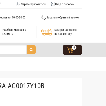
Зарегистрироваться
Вход с паролем
едневно: 10:00-20:00
Заказать обратный звонок
Удобный магазин в
Быстрая доставка
г.Алматы
по Казахстану
0
 RA-AG0017Y10B