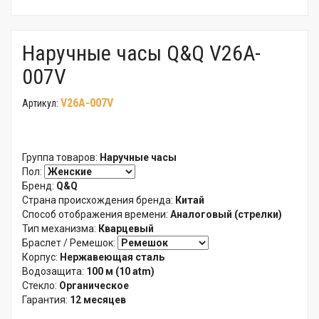
Наручные часы Q&Q V26A-
007V
V26A-007V
Артикул:
Группа товаров:
Наручные часы
Пол:
Бренд:
Q&Q
Страна происхождения бренда:
Китай
Способ отображения времени:
Аналоговый (стрелки)
Тип механизма:
Кварцевый
Браслет / Ремешок:
Корпус:
Нержавеющая сталь
Водозащита:
100 м (10 atm)
Стекло:
Органическое
Гарантия:
12 месяцев