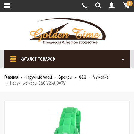
0
КАТАЛОГ ТОВАРОВ
Главная
Наручные часы
Бренды
Q&Q
Мужские
Наручные часы Q&Q V26A-007V