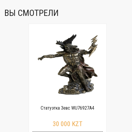
ВЫ СМОТРЕЛИ
Статуэтка Зевс WU76927A4
30 000 KZT