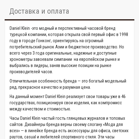
Доставка и оплата
Daniel Klein -это модный и перспективный часовой бренд
турецкой компании, которая открыла свой первый офис в 1998
году в городе Гонконг, ориентируясь на огромный
потребительский рынок Азии и бюджетное производство. Но
всего через 3 года оригинальные, надежные и доступные
хронометры завоевали симпании на европейском рынке и
выбрались в лидеры, заняв высокие позиции на рынке
производителей часов.
Отличительная особенность бренда — это богатый модельный
ряд, прекрасное качество и разумная цена.
На данный момент Daniel Klein реализует свои товары уже в 46
государствах, позиционируя свои изделия, как компромисс
между качеством и стоимостью.
Часы Daniel Klein частый гость глянцевых журналов и топовых
сайтов. Дизайнеры бренда верны своему слогану «Мода для
всех» — в линейке бренда есть аксессуары для офиса, светских
раутов, casual и любителей спортивного стиля. Эти часы