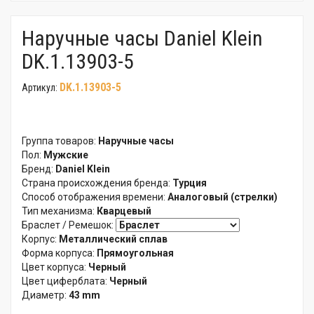
Наручные часы Daniel Klein
DK.1.13903-5
DK.1.13903-5
Артикул:
Группа товаров:
Наручные часы
Пол:
Мужские
Бренд:
Daniel Klein
Страна происхождения бренда:
Турция
Способ отображения времени:
Аналоговый (стрелки)
Тип механизма:
Кварцевый
Браслет / Ремешок:
Корпус:
Металлический сплав
Форма корпуса:
Прямоугольная
Цвет корпуса:
Черный
Цвет циферблата:
Черный
Диаметр:
43 mm
Водозащита:
50 м (5 atm)