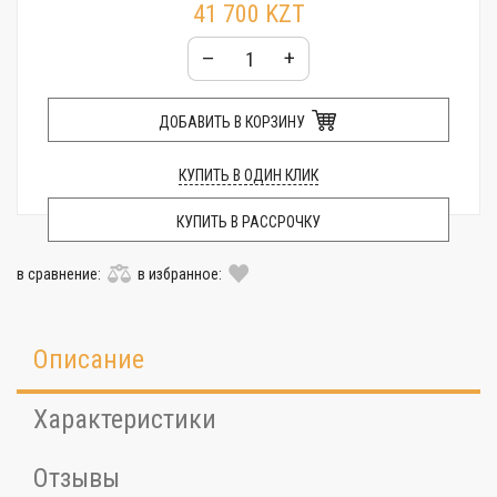
41 700 KZT
Стекло:
Минеральное
Гарантия:
24 месяца
–
+
ДОБАВИТЬ В КОРЗИНУ
КУПИТЬ В ОДИН КЛИК
КУПИТЬ В РАССРОЧКУ
в сравнение:
в избранное:
Описание
Характеристики
Отзывы