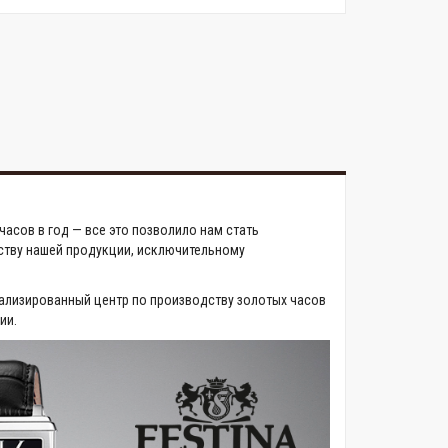
асов в год — все это позволило нам стать
ству нашей продукции, исключительному
ализированный центр по производству золотых часов
ии.