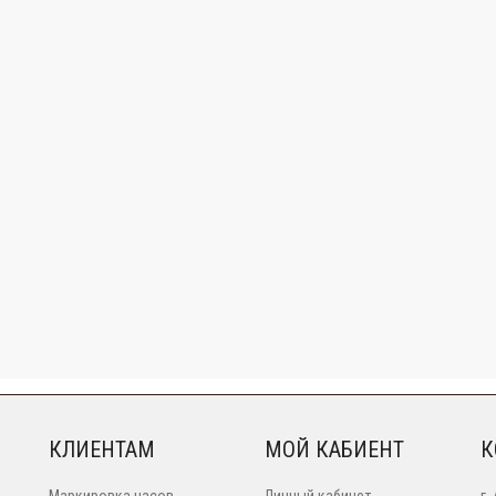
КЛИЕНТАМ
МОЙ КАБИЕНТ
К
Маркировка часов
Личный кабинет
г.