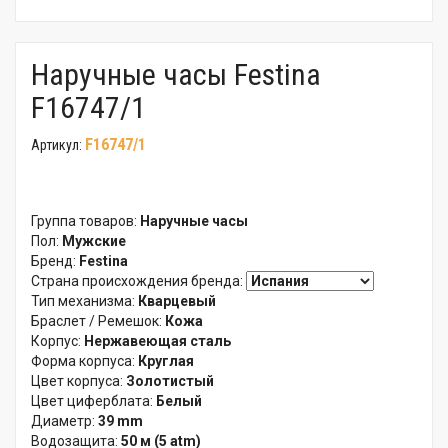
Наручные часы Festina
F16747/1
F16747/1
Артикул:
Группа товаров:
Наручные часы
Пол:
Мужские
Бренд:
Festina
Страна происхождения бренда:
Тип механизма:
Кварцевый
Браслет / Ремешок:
Кожа
Корпус:
Нержавеющая сталь
Форма корпуса:
Круглая
Цвет корпуса:
Золотистый
Цвет циферблата:
Белый
Диаметр:
39 mm
Водозащита:
50 м (5 atm)