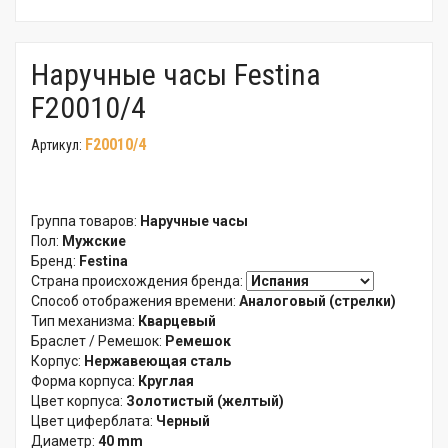
Наручные часы Festina
F20010/4
F20010/4
Артикул:
Группа товаров:
Наручные часы
Пол:
Мужские
Бренд:
Festina
Страна происхождения бренда:
Способ отображения времени:
Аналоговый (стрелки)
Тип механизма:
Кварцевый
Браслет / Ремешок:
Ремешок
Корпус:
Нержавеющая сталь
Форма корпуса:
Круглая
Цвет корпуса:
Золотистый (желтый)
Цвет циферблата:
Черный
Диаметр:
40 mm