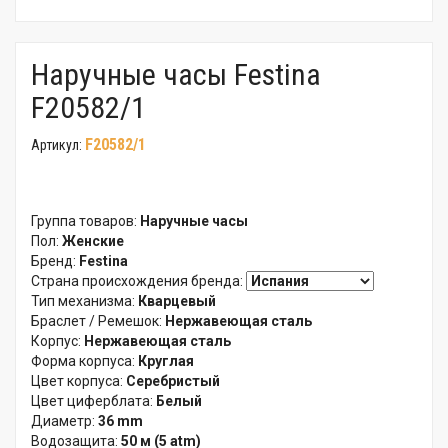
Наручные часы Festina
F20582/1
F20582/1
Артикул:
Группа товаров:
Наручные часы
Пол:
Женские
Бренд:
Festina
Страна происхождения бренда:
Тип механизма:
Кварцевый
Браслет / Ремешок:
Нержавеющая сталь
Корпус:
Нержавеющая сталь
Форма корпуса:
Круглая
Цвет корпуса:
Серебристый
Цвет циферблата:
Белый
Диаметр:
36 mm
Водозащита:
50 м (5 atm)