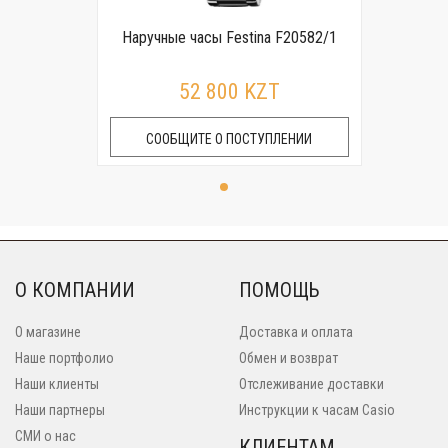
Наручные часы Festina F20582/1
52 800 KZT
СООБЩИТЕ О ПОСТУПЛЕНИИ
О КОМПАНИИ
ПОМОЩЬ
О магазине
Доставка и оплата
Наше портфолио
Обмен и возврат
Наши клиенты
Отслеживание доставки
Наши партнеры
Инструкции к часам Casio
СМИ о нас
КЛИЕНТАМ