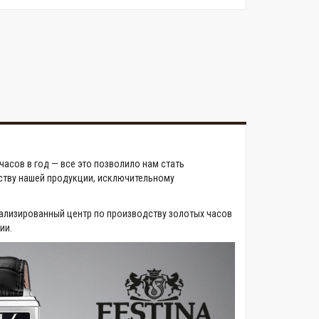
асов в год — все это позволило нам стать
ству нашей продукции, исключительному
ализированный центр по производству золотых часов
ии.