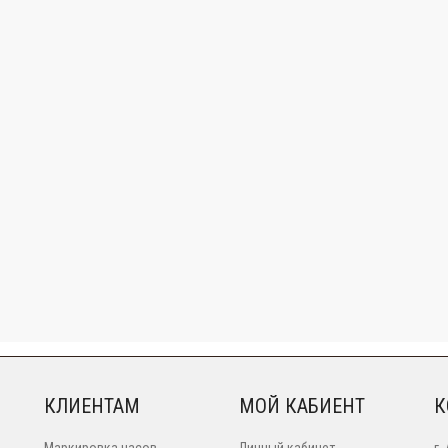
КЛИЕНТАМ
МОЙ КАБИЕНТ
К
Маркировка часов
Личный кабинет
г.