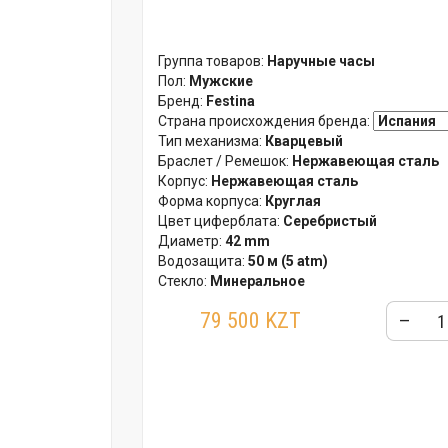
Группа товаров:
Наручные часы
Пол:
Мужские
Бренд:
Festina
Страна происхождения бренда:
Тип механизма:
Кварцевый
Браслет / Ремешок:
Нержавеющая сталь
Корпус:
Нержавеющая сталь
Форма корпуса:
Круглая
Цвет циферблата:
Серебристый
Диаметр:
42 mm
Водозащита:
50 м (5 atm)
Стекло:
Минеральное
Гарантия:
24 месяца
79 500 KZT
–