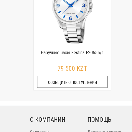
Наручные часы Festina F20656/1
79 500 KZT
СООБЩИТЕ О ПОСТУПЛЕНИИ
О КОМПАНИИ
ПОМОЩЬ
О магазине
Доставка и оплата