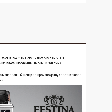
асов в год — все это позволило нам стать
ству нашей продукции, исключительному
ализированный центр по производству золотых часов
ии.