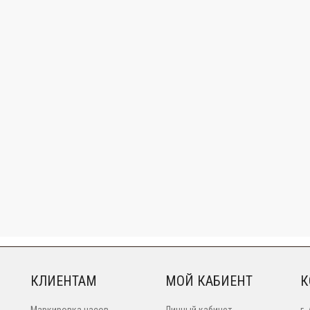
КЛИЕНТАМ
МОЙ КАБИЕНТ
К
Маркировка часов
Личный кабинет
г.