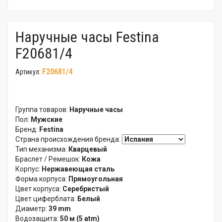
Наручные часы Festina
F20681/4
F20681/4
Артикул:
Группа товаров:
Наручные часы
Пол:
Мужские
Бренд:
Festina
Страна происхождения бренда:
Тип механизма:
Кварцевый
Браслет / Ремешок:
Кожа
Корпус:
Нержавеющая сталь
Форма корпуса:
Прямоугольная
Цвет корпуса:
Серебристый
Цвет циферблата:
Белый
Диаметр:
39 mm
Водозащита:
50 м (5 atm)