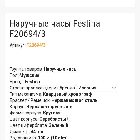
Наручные часы Festina
F20694/3
F20694/3
Артикул:
Группа товаров:
Наручные часы
Пол:
Мужские
Бренд:
Festina
Страна происхождения бренда:
Тип механизма:
Кварцевый хронограф
Браслет / Ремешок:
Нержавеющая сталь
Корпус:
Нержавеющая сталь
Форма корпуса:
Круглая
Цвет корпуса:
Серебристый
Цвет циферблата:
Зеленый
Диаметр:
44 mm
Водозащита:
100 м (10 atm)