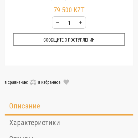
Стекло:
Минеральное
79 500 KZT
Гарантия:
24 месяца
–
+
СООБЩИТЕ О ПОСТУПЛЕНИИ
в сравнение:
в избранное:
Описание
Характеристики